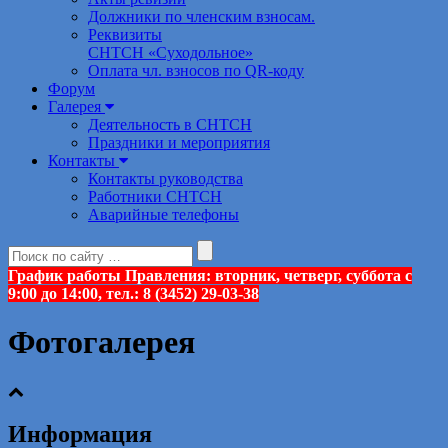
Должники по членским взносам.
Реквизиты
СНТСН «Суходольное»
Оплата чл. взносов по QR-коду
Форум
Галерея
Деятельность в СНТСН
Праздники и мероприятия
Контакты
Контакты руководства
Работники СНТСН
Аварийные телефоны
График работы Правления: вторник, четверг, суббота с
9:00 до 14:00, тел.: 8 (3452) 29-03-38
Фотогалерея
Информация