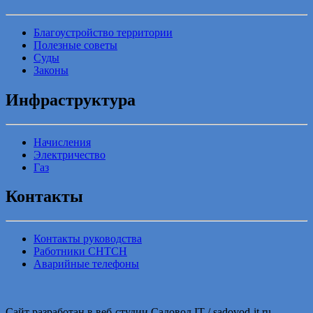
Благоустройство территории
Полезные советы
Суды
Законы
Инфраструктура
Начисления
Электричество
Газ
Контакты
Контакты руководства
Работники СНТСН
Аварийные телефоны
Сайт разработан в веб-студии Садовод IT / sadovod-it.ru