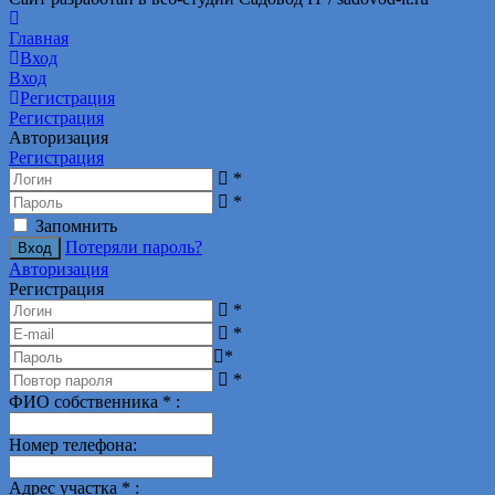
Главная
Вход
Вход
Регистрация
Регистрация
Авторизация
Регистрация
*
*
Запомнить
Потеряли пароль?
Авторизация
Регистрация
*
*
*
*
ФИО собственника
*
:
Номер телефона
:
Адрес участка
*
: