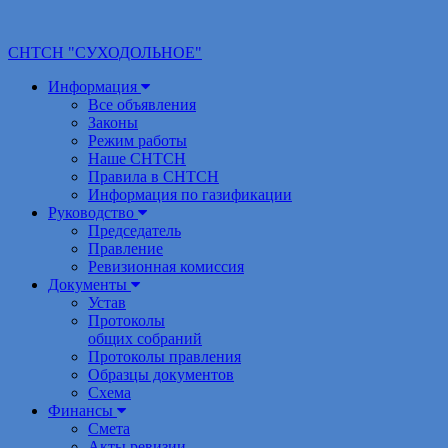
СНТСН "СУХОДОЛЬНОЕ"
Информация
Все объявления
Законы
Режим работы
Наше СНТСН
Правила в СНТСН
Информация по газификации
Руководство
Председатель
Правление
Ревизионная комиссия
Документы
Устав
Протоколы
общих собраний
Протоколы правления
Образцы документов
Схема
Финансы
Смета
Акты ревизии