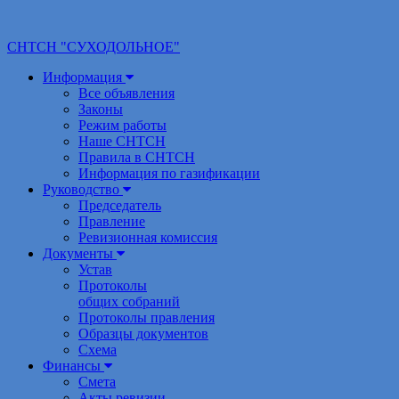
СНТСН "СУХОДОЛЬНОЕ"
Информация
Все объявления
Законы
Режим работы
Наше СНТСН
Правила в СНТСН
Информация по газификации
Руководство
Председатель
Правление
Ревизионная комиссия
Документы
Устав
Протоколы
общих собраний
Протоколы правления
Образцы документов
Схема
Финансы
Смета
Акты ревизии