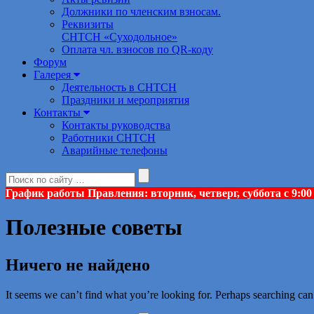
Должники по членским взносам.
Реквизиты
СНТСН «Суходольное»
Оплата чл. взносов по QR-коду
Форум
Галерея
Деятельность в СНТСН
Праздники и мероприятия
Контакты
Контакты руководства
Работники СНТСН
Аварийные телефоны
График работы Правления: вторник, четверг, суббота с 9:00 до
Полезные советы
Ничего не найдено
It seems we can’t find what you’re looking for. Perhaps searching can